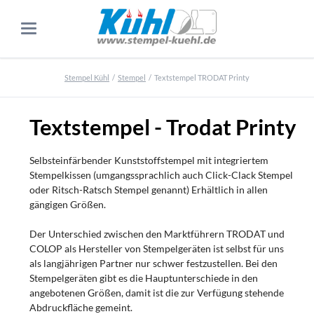
Stempel Kühl
Stempel
Textstempel TRODAT Printy
Textstempel - Trodat Printy
Selbsteinfärbender Kunststoffstempel mit integriertem
Stempelkissen (umgangssprachlich auch Click-Clack Stempel
oder Ritsch-Ratsch Stempel genannt) Erhältlich in allen
gängigen Größen.
Der Unterschied zwischen den Marktführern TRODAT und
COLOP als Hersteller von Stempelgeräten ist selbst für uns
als langjährigen Partner nur schwer festzustellen. Bei den
Stempelgeräten gibt es die Hauptunterschiede in den
angebotenen Größen, damit ist die zur Verfügung stehende
Abdruckfläche gemeint.