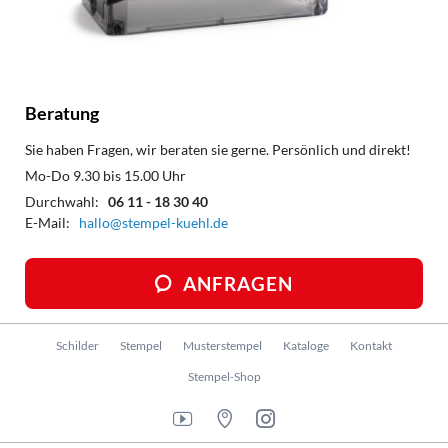
Beratung
Sie haben Fragen, wir beraten sie gerne. Persönlich und direkt!
Mo-Do 9.30 bis 15.00 Uhr
Durchwahl:
06 11 - 18 30 40
E-Mail:
hallo@stempel-kuehl.de
ANFRAGEN
Navigation
Schilder
Stempel
Musterstempel
Kataloge
Kontakt
überspringen
Stempel-Shop