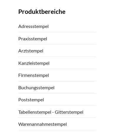
Produktbereiche
Navigation
Adressstempel
überspringen
Praxisstempel
Arztstempel
Kanzleistempel
Firmenstempel
Buchungsstempel
Poststempel
Tabellenstempel - Gitterstempel
Warenannahmestempel